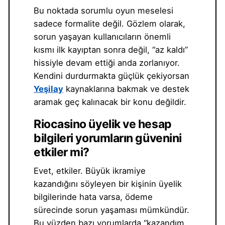
Bu noktada sorumlu oyun meselesi
sadece formalite değil. Gözlem olarak,
sorun yaşayan kullanıcıların önemli
kısmı ilk kayıptan sonra değil, “az kaldı”
hissiyle devam ettiği anda zorlanıyor.
Kendini durdurmakta güçlük çekiyorsan
Yeşilay
kaynaklarına bakmak ve destek
aramak geç kalınacak bir konu değildir.
Riocasino üyelik ve hesap
bilgileri yorumların güvenini
etkiler mi?
Evet, etkiler. Büyük ikramiye
kazandığını söyleyen bir kişinin üyelik
bilgilerinde hata varsa, ödeme
sürecinde sorun yaşaması mümkündür.
Bu yüzden bazı yorumlarda “kazandım