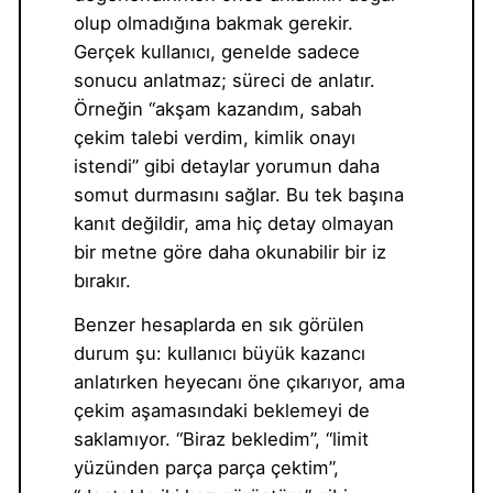
olup olmadığına bakmak gerekir.
Gerçek kullanıcı, genelde sadece
sonucu anlatmaz; süreci de anlatır.
Örneğin “akşam kazandım, sabah
çekim talebi verdim, kimlik onayı
istendi” gibi detaylar yorumun daha
somut durmasını sağlar. Bu tek başına
kanıt değildir, ama hiç detay olmayan
bir metne göre daha okunabilir bir iz
bırakır.
Benzer hesaplarda en sık görülen
durum şu: kullanıcı büyük kazancı
anlatırken heyecanı öne çıkarıyor, ama
çekim aşamasındaki beklemeyi de
saklamıyor. “Biraz bekledim”, “limit
yüzünden parça parça çektim”,