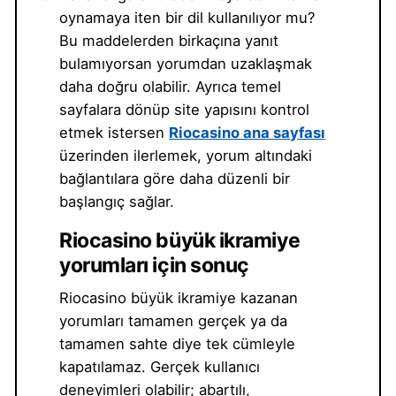
oynamaya iten bir dil kullanılıyor mu?
Bu maddelerden birkaçına yanıt
bulamıyorsan yorumdan uzaklaşmak
daha doğru olabilir. Ayrıca temel
sayfalara dönüp site yapısını kontrol
etmek istersen
Riocasino ana sayfası
üzerinden ilerlemek, yorum altındaki
bağlantılara göre daha düzenli bir
başlangıç sağlar.
Riocasino büyük ikramiye
yorumları için sonuç
Riocasino büyük ikramiye kazanan
yorumları tamamen gerçek ya da
tamamen sahte diye tek cümleyle
kapatılamaz. Gerçek kullanıcı
deneyimleri olabilir; abartılı,