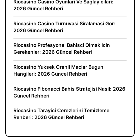
Riocasino Casino Oyunlari Ve Saglayicilari:
2026 Güncel Rehberi
Riocasino Casino Turnuvasi Siralamasi Gor:
2026 Güncel Rehberi
Riocasino Profesyonel Bahisci Olmak Icin
Gerekenler: 2026 Güncel Rehberi
Riocasino Yuksek Oranli Maclar Bugun
Hangileri: 2026 Güncel Rehberi
Riocasino Fibonacci Bahis Stratejisi Nasil: 2026
Güncel Rehberi
Riocasino Tarayici Cerezlerini Temizleme
Rehberi: 2026 Güncel Rehberi