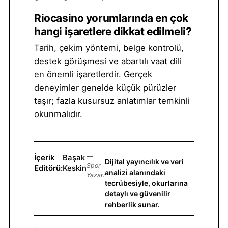
Riocasino yorumlarında en çok
hangi işaretlere dikkat edilmeli?
Tarih, çekim yöntemi, belge kontrolü,
destek görüşmesi ve abartılı vaat dili
en önemli işaretlerdir. Gerçek
deneyimler genelde küçük pürüzler
taşır; fazla kusursuz anlatımlar temkinli
okunmalıdır.
İçerik
Başak
—
Dijital yayıncılık ve veri
Spor
Editörü:
Keskin
analizi alanındaki
Yazarı
tecrübesiyle, okurlarına
detaylı ve güvenilir
rehberlik sunar.