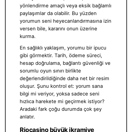
yönlendirme amaçlı veya eksik bağlamlı
paylaşımlar da olabilir. Bu yüzden
yorumun seni heyecanlandırmasına izin
versen bile, kararını onun üzerine
kurma.
En sağlıklı yaklaşım, yorumu bir ipucu
gibi görmektir. Tarih, ödeme süreci,
hesap doğrulama, bağlantı güvenliği ve
sorumlu oyun sınırı birlikte
değerlendirildiğinde daha net bir resim
oluşur. Şunu kontrol et: yorum sana
bilgi mi veriyor, yoksa sadece seni
hızlıca harekete mi geçirmek istiyor?
Aradaki fark çoğu durumda çok şey
anlatır.
Riocasino büyük ikramiye